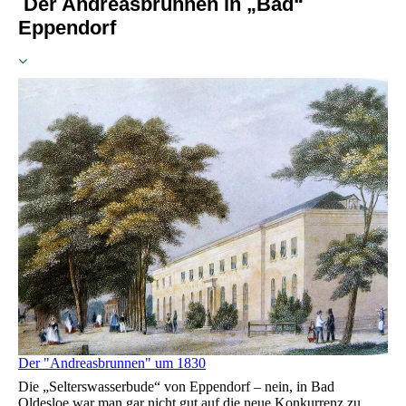
Der Andreasbrunnen in „Bad“
Eppendorf
Der "Andreasbrunnen" um 1830
Die „Selterswasserbude“ von Eppendorf – nein, in Bad
Oldesloe war man gar nicht gut auf die neue Konkurrenz zu