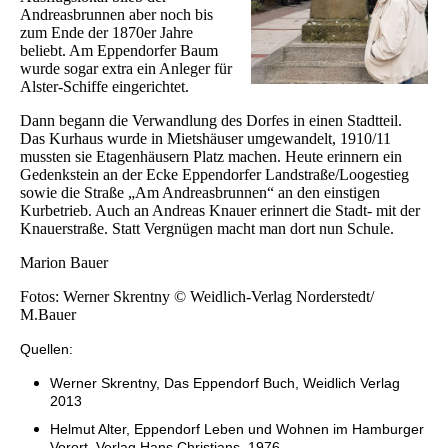
Andreasbrunnen aber noch bis
zum Ende der 1870er Jahre
beliebt. Am Eppendorfer Baum
wurde sogar extra ein Anleger für
Alster-Schiffe eingerichtet.
Dann begann die Verwandlung des Dorfes in einen Stadtteil.
Das Kurhaus wurde in Mietshäuser umgewandelt, 1910/11
mussten sie Etagenhäusern Platz machen. Heute erinnern ein
Gedenkstein an der Ecke Eppendorfer Landstraße/Loogestieg
sowie die Straße „Am Andreasbrunnen“ an den einstigen
Kurbetrieb. Auch an Andreas Knauer erinnert die Stadt- mit der
Knauerstraße. Statt Vergnügen macht man dort nun Schule.
Marion Bauer
Fotos: Werner Skrentny © Weidlich-Verlag Norderstedt/
M.Bauer
Quellen:
Werner Skrentny, Das Eppendorf Buch, Weidlich Verlag
2013
Helmut Alter, Eppendorf Leben und Wohnen im Hamburger
Vorort, Verlag Hans Christians, 1976