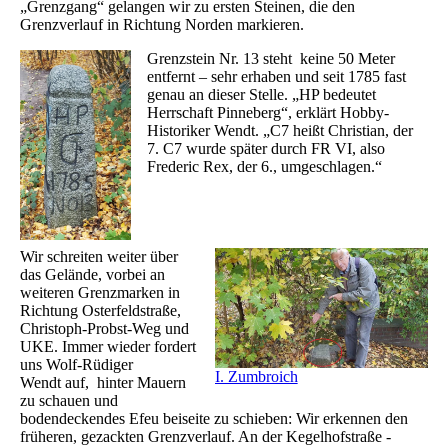
„Grenzgang“ gelangen wir zu ersten Steinen, die den
Grenzverlauf in Richtung Norden markieren.
Grenzstein Nr. 13 steht keine 50 Meter
entfernt – sehr erhaben und seit 1785 fast
genau an dieser Stelle. „HP bedeutet
Herrschaft Pinneberg“, erklärt Hobby-
Historiker Wendt. „C7 heißt Christian, der
7. C7 wurde später durch FR VI, also
Frederic Rex, der 6., umgeschlagen.“
Wir schreiten weiter über
das Gelände, vorbei an
weiteren Grenzmarken in
Richtung Osterfeldstraße,
Christoph-Probst-Weg und
UKE. Immer wieder fordert
uns Wolf-Rüdiger
I. Zumbroich
Wendt auf, hinter Mauern
zu schauen und
bodendeckendes Efeu beiseite zu schieben: Wir erkennen den
früheren, gezackten Grenzverlauf. An der Kegelhofstraße -