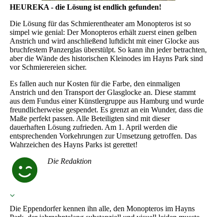
HEUREKA - die Lösung ist endlich gefunden!
Die Lösung für das Schmierentheater am Monopteros ist so
simpel wie genial: Der Monopteros erhält zuerst einen gelben
Anstrich und wird anschließend luftdicht mit einer Glocke aus
bruchfestem Panzerglas überstülpt. So kann ihn jeder betrachten,
aber die Wände des historischen Kleinodes im Hayns Park sind
vor Schmierereien sicher.
Es fallen auch nur Kosten für die Farbe, den einmaligen
Anstrich und den Transport der Glasglocke an. Diese stammt
aus dem Fundus einer Künstlergruppe aus Hamburg und wurde
freundlicherweise gespendet. Es grenzt an ein Wunder, dass die
Maße perfekt passen. Alle Beteiligten sind mit dieser
dauerhaften Lösung zufrieden. Am 1. April werden die
entsprechenden Vorkehrungen zur Umsetzung getroffen. Das
Wahrzeichen des Hayns Parks ist gerettet!
Die Redaktion
Die Eppendorfer kennen ihn alle, den Monopteros im Hayns