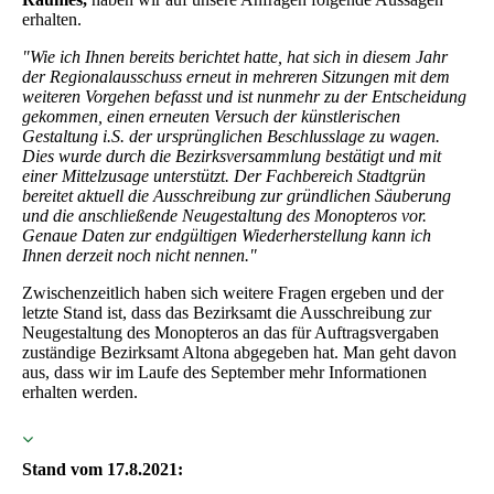
erhalten.
"Wie ich Ihnen bereits berichtet hatte, hat sich in diesem Jahr
der Regionalausschuss erneut in mehreren Sitzungen mit dem
weiteren Vorgehen befasst und ist nunmehr zu der Entscheidung
gekommen, einen erneuten Versuch der künstlerischen
Gestaltung i.S. der ursprünglichen Beschlusslage zu wagen.
Dies wurde durch die Bezirksversammlung bestätigt und mit
einer Mittelzusage unterstützt. Der Fachbereich Stadtgrün
bereitet aktuell die Ausschreibung zur gründlichen Säuberung
und die anschließende Neugestaltung des Monopteros vor.
Genaue Daten zur endgültigen Wiederherstellung kann ich
Ihnen derzeit noch nicht nennen."
Zwischenzeitlich haben sich weitere Fragen ergeben und der
letzte Stand ist, dass das Bezirksamt die Ausschreibung zur
Neugestaltung des Monopteros an das für Auftragsvergaben
zuständige Bezirksamt Altona abgegeben hat. Man geht davon
aus, dass wir im Laufe des September mehr Informationen
erhalten werden.
Stand vom 17.8.2021: