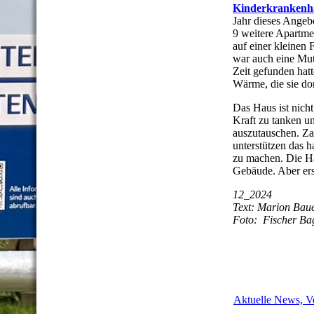
Kinderkrankenha
Jahr dieses Angebo
9 weitere Apartm
auf einer kleinen 
war auch eine Mutt
Zeit gefunden hatt
Wärme, die sie dort
Das Haus ist nich
Kraft zu tanken un
auszutauschen. Za
unterstützen das 
zu machen. Die Ha
Gebäude. Aber er
12_2024
Text: Marion Bau
Foto: Fischer Bag
Aktuelle News, Ve