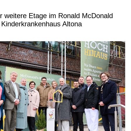
ür weitere Etage im Ronald McDonald
 Kinderkrankenhaus Altona