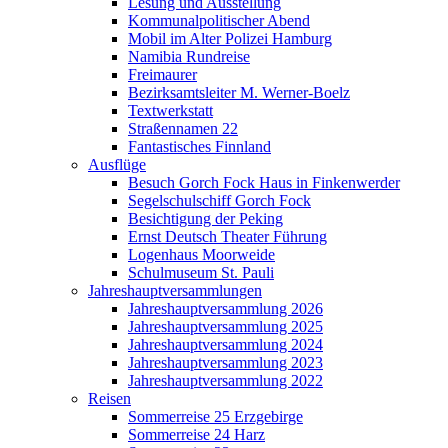
Lesung und Ausstellung
Kommunalpolitischer Abend
Mobil im Alter Polizei Hamburg
Namibia Rundreise
Freimaurer
Bezirksamtsleiter M. Werner-Boelz
Textwerkstatt
Straßennamen 22
Fantastisches Finnland
Ausflüge
Besuch Gorch Fock Haus in Finkenwerder
Segelschulschiff Gorch Fock
Besichtigung der Peking
Ernst Deutsch Theater Führung
Logenhaus Moorweide
Schulmuseum St. Pauli
Jahreshauptversammlungen
Jahreshauptversammlung 2026
Jahreshauptversammlung 2025
Jahreshauptversammlung 2024
Jahreshauptversammlung 2023
Jahreshauptversammlung 2022
Reisen
Sommerreise 25 Erzgebirge
Sommerreise 24 Harz