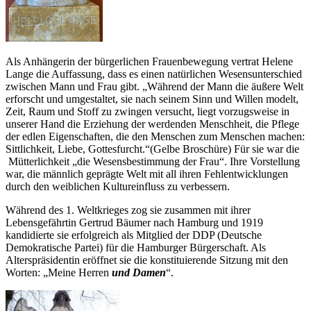
Als Anhängerin der bürgerlichen Frauenbewegung vertrat Helene
Lange die Auffassung, dass es einen natürlichen Wesensunterschied
zwischen Mann und Frau gibt. „Während der Mann die äußere Welt
erforscht und umgestaltet, sie nach seinem Sinn und Willen modelt,
Zeit, Raum und Stoff zu zwingen versucht, liegt vorzugsweise in
unserer Hand die Erziehung der werdenden Menschheit, die Pflege
der edlen Eigenschaften, die den Menschen zum Menschen machen:
Sittlichkeit, Liebe, Gottesfurcht.“(Gelbe Broschüre) Für sie war die
Mütterlichkeit „die Wesensbestimmung der Frau“. Ihre Vorstellung
war, die männlich geprägte Welt mit all ihren Fehlentwicklungen
durch den weiblichen Kultureinfluss zu verbessern.
Während des 1. Weltkrieges zog sie zusammen mit ihrer
Lebensgefährtin Gertrud Bäumer nach Hamburg und 1919
kandidierte sie erfolgreich als Mitglied der DDP (Deutsche
Demokratische Partei) für die Hamburger Bürgerschaft. Als
Alterspräsidentin eröffnet sie die konstituierende Sitzung mit den
Worten: „Meine Herren
und Damen
“.