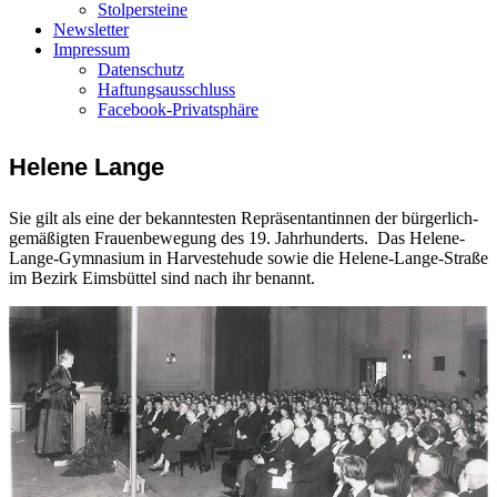
Stolpersteine
Newsletter
Impressum
Datenschutz
Haftungsausschluss
Facebook-Privatsphäre
Helene Lange
Sie gilt als eine der bekanntesten Repräsentantinnen der bürgerlich-
gemäßigten Frauenbewegung des 19. Jahrhunderts. Das Helene-
Lange-Gymnasium in Harvestehude sowie die Helene-Lange-Straße
im Bezirk Eimsbüttel sind nach ihr benannt.