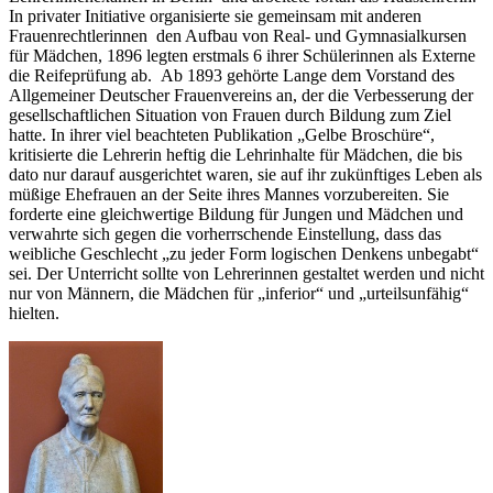
In privater Initiative organisierte sie gemeinsam mit anderen
Frauenrechtlerinnen den Aufbau von Real- und Gymnasialkursen
für Mädchen, 1896 legten erstmals 6 ihrer Schülerinnen als Externe
die Reifeprüfung ab. Ab 1893 gehörte Lange dem Vorstand des
Allgemeiner Deutscher Frauenvereins an, der die Verbesserung der
gesellschaftlichen Situation von Frauen durch Bildung zum Ziel
hatte. In ihrer viel beachteten Publikation „Gelbe Broschüre“,
kritisierte die Lehrerin heftig die Lehrinhalte für Mädchen, die bis
dato nur darauf ausgerichtet waren, sie auf ihr zukünftiges Leben als
müßige Ehefrauen an der Seite ihres Mannes vorzubereiten. Sie
forderte eine gleichwertige Bildung für Jungen und Mädchen und
verwahrte sich gegen die vorherrschende Einstellung, dass das
weibliche Geschlecht „zu jeder Form logischen Denkens unbegabt“
sei. Der Unterricht sollte von Lehrerinnen gestaltet werden und nicht
nur von Männern, die Mädchen für „inferior“ und „urteilsunfähig“
hielten.